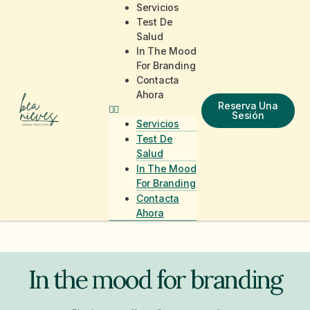
Servicios
Test De
Salud
In The Mood
For Branding
Contacta
Ahora
Reserva Una
Sesión
Servicios
Test De
Salud
In The Mood
For Branding
Contacta
Ahora
In the mood for branding