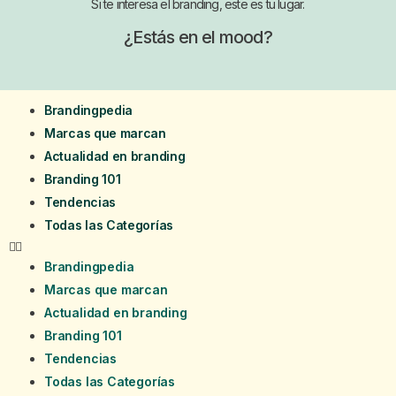
Si te interesa el branding, este es tu lugar.
¿Estás en el mood?
Brandingpedia
Marcas que marcan
Actualidad en branding
Branding 101
Tendencias
Todas las Categorías
Brandingpedia
Marcas que marcan
Actualidad en branding
Branding 101
Tendencias
Todas las Categorías