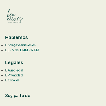
Hablemos
hola@beanieves.es
L - V de 10 AM - 17 PM
Legales
Aviso legal
Privacidad
Cookies
Soy parte de