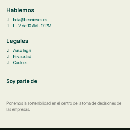
Hablemos
hola@beanieves.es
L - V de 10 AM - 17 PM
Legales
Aviso legal
Privacidad
Cookies
Soy parte de
Ponemos la sostenibilidad en el centro de la toma de decisiones de
las empresas.