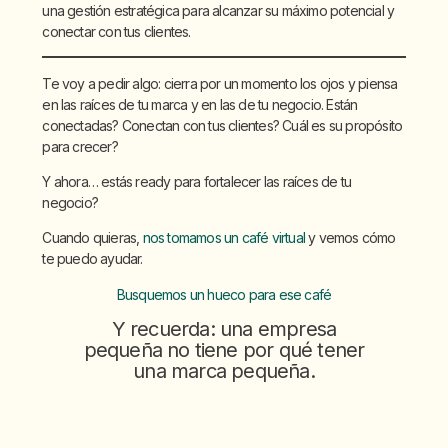
una gestión estratégica para alcanzar su máximo potencial y
conectar con tus clientes.
Te voy a pedir algo: cierra por un momento los ojos y piensa
en las raíces de tu marca y en las de tu negocio. Están
conectadas? Conectan con tus clientes? Cuál es su propósito
para crecer?
Y ahora… estás ready para fortalecer las raíces de tu
negocio?
Cuando quieras,
nos tomamos un café virtual
y vemos cómo
te puedo ayudar.
Busquemos un hueco para ese café
Y recuerda: una empresa
pequeña no tiene por qué tener
una marca pequeña.