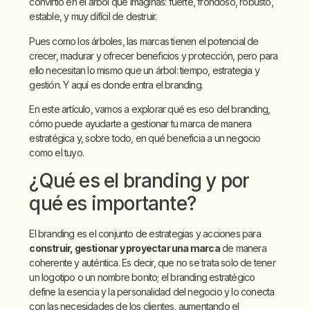
convirtió en el árbol que imaginas: fuerte, frondoso, robusto,
estable, y muy difícil de destruir.
Pues como los árboles, las marcas tienen el potencial de
crecer, madurar y ofrecer beneficios y protección, pero para
ello necesitan lo mismo que un árbol: tiempo, estrategia y
gestión. Y aquí es donde entra el branding.
En este artículo, vamos a explorar qué es eso del branding,
cómo puede ayudarte a gestionar tu marca de manera
estratégica y, sobre todo, en qué beneficia a un negocio
como el tuyo.
¿Qué es el branding y por
qué es importante?
El branding es el conjunto de estrategias y acciones para
construir, gestionar y proyectar una marca
de manera
coherente y auténtica. Es decir, que no se trata solo de tener
un logotipo o un nombre bonito; el branding estratégico
define la esencia y la personalidad del negocio y lo conecta
con las necesidades de los clientes, aumentando el