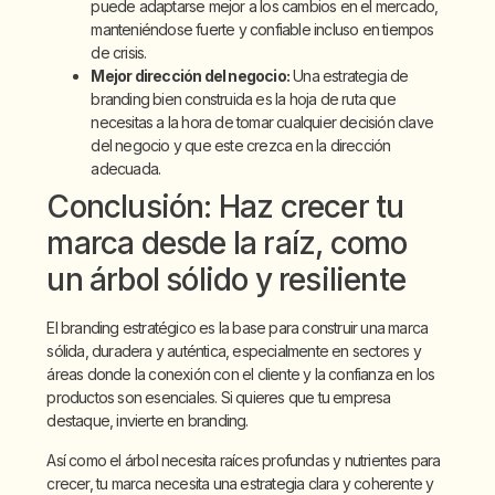
puede adaptarse mejor a los cambios en el mercado,
manteniéndose fuerte y confiable incluso en tiempos
de crisis.
Mejor dirección del negocio:
Una estrategia de
branding bien construida es la hoja de ruta que
necesitas a la hora de tomar cualquier decisión clave
del negocio y que este crezca en la dirección
adecuada.
Conclusión: Haz crecer tu
marca desde la raíz, como
un árbol sólido y resiliente
El branding estratégico es la base para construir una marca
sólida, duradera y auténtica, especialmente en sectores y
áreas donde la conexión con el cliente y la confianza en los
productos son esenciales. Si quieres que tu empresa
destaque, invierte en branding.
Así como el árbol necesita raíces profundas y nutrientes para
crecer, tu marca necesita una estrategia clara y coherente y