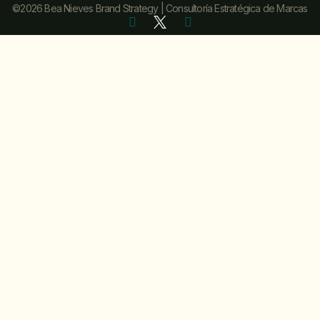
©2026 Bea Nieves Brand Strategy | Consultoría Estratégica de Marcas