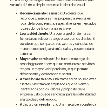
van más allá de la simple estética o la identidad visual:
Reconocimiento de marca
: Un cliente que
reconoce tu marca es más propenso a elegirte en
lugar de la competencia, especialmente en mercados
locales donde la confianza es clave.
Lealtad del cliente
: Una buena gestión de marca
fomenta una relación a largo plazo con los clientes. Si
perciben que compartes sus valores y conectas de
manera emocional, serán más leales y recomendarán
tu marca.
Mayor valor percibido
: Una buena estrategia de
branding puede hacer que tus productos o servicios
tengan un mayor valor percibido, lo que permite
diferenciarte y destacar en el sector.
Atracción de talento
: Una marca sólida no solo atrae
clientes, sino también empleados que se sienten
identificados con los valores y propósito de la
empresa. Esto puede ser crucial para la sostenibilidad
a largo plazo del negocio.
Adaptación y resiliencia
: Una marca bien construida