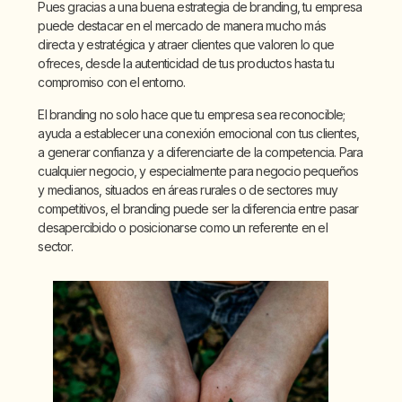
Pues gracias a una buena estrategia de branding, tu empresa
puede destacar en el mercado de manera mucho más
directa y estratégica y atraer clientes que valoren lo que
ofreces, desde la autenticidad de tus productos hasta tu
compromiso con el entorno.
El branding no solo hace que tu empresa sea reconocible;
ayuda a establecer una conexión emocional con tus clientes,
a generar confianza y a diferenciarte de la competencia. Para
cualquier negocio, y especialmente para negocio pequeños
y medianos, situados en áreas rurales o de sectores muy
competitivos, el branding puede ser la diferencia entre pasar
desapercibido o posicionarse como un referente en el
sector.