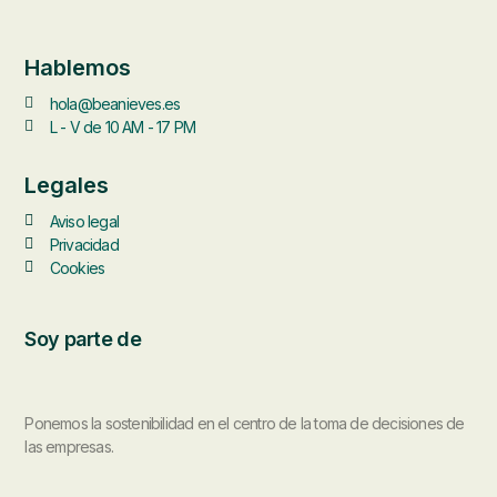
Hablemos
hola@beanieves.es
L - V de 10 AM - 17 PM
Legales
Aviso legal
Privacidad
Cookies
Soy parte de
Ponemos la sostenibilidad en el centro de la toma de decisiones de
las empresas.