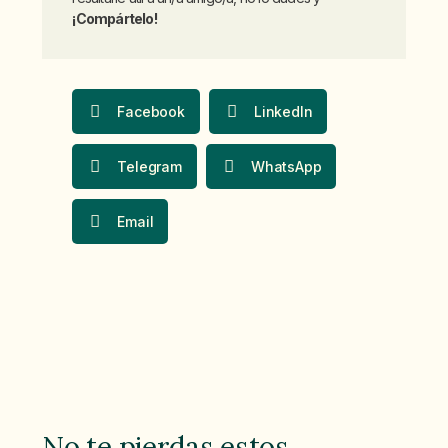
¡Compártelo!
Facebook
LinkedIn
Telegram
WhatsApp
Email
No te pierdas estos