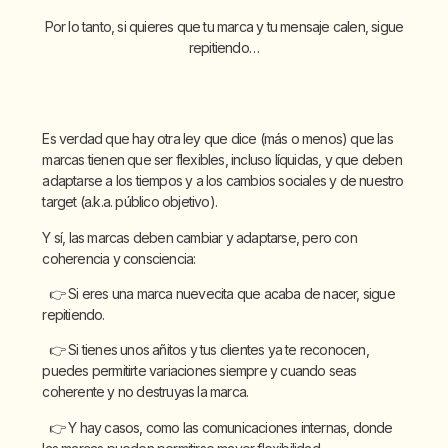
Por lo tanto, si quieres que tu marca y tu mensaje calen, sigue
repitiendo…
Es verdad que hay otra ley que dice (más o menos) que las
marcas tienen que ser flexibles, incluso líquidas, y que deben
adaptarse a los tiempos y a los cambios sociales y de nuestro
target (a.k.a. público objetivo).
Y sí, las marcas deben cambiar y adaptarse, pero con
coherencia y consciencia:
👉 Si eres una marca nuevecita que acaba de nacer, sigue
repitiendo.
👉 Si tienes unos añitos y tus clientes ya te reconocen,
puedes permitirte variaciones siempre y cuando seas
coherente y no destruyas la marca.
👉 Y hay casos, como las comunicaciones internas, donde