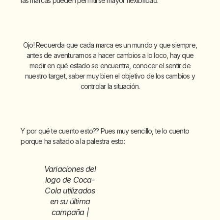
las marcas pueden permitirse mayor flexibilidad.
Ojo! Recuerda que cada marca es un mundo y que siempre,
antes de aventurarnos a hacer cambios a lo loco, hay que
medir en qué estado se encuentra, conocer el sentir de
nuestro target, saber muy bien el objetivo de los cambios y
controlar la situación.
Y por qué te cuento esto?? Pues muy sencillo, te lo cuento
porque ha saltado a la palestra esto:
Variaciones del
logo de Coca-
Cola utilizados
en su última
campaña |