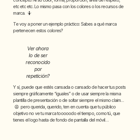
etc etc etc. Lo mismo pasa con los colores o los recursos de
marca. 🤷
Te voy a poner un ejemplo práctico: Sabes a qué marca
pertenecen estos colores?
Ver ahora
lo de ser
reconocido
por
repetición?
Y sí, puede que estés cansada o cansado de hacer tus posts
siempre gráficamente “iguales” o de usar siempre la misma
plantilla de presentación o de soltar siempre el mismo claim…
😩 pero querida, querido, ten en cuenta que tu público
objetivo no ve tu marca tooooodo el tiempo, como tú, que
tienes el logo hasta de fondo de pantalla del móvil…