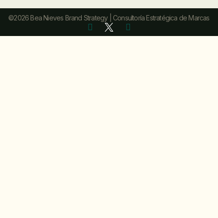
©2026 Bea Nieves Brand Strategy | Consultoría Estratégica de Marcas