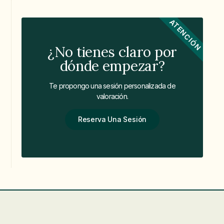
ATENCIÓN
¿No tienes claro por
dónde empezar?
Te propongo una sesión personalizada de
valoración.
Reserva Una Sesión