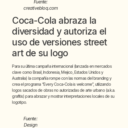
Fuente:
creativebloq.com
Coca-Cola abraza la
diversidad y autoriza el
uso de versiones street
art de su logo
Para su última campaña internacional (lanzada en mercados
clave como Brasil, Indonesia, Mejico, Estados Unidos y
Australia) la compañía rompe con las normas del branding y
crea el programa “Every Coca-Cola is welcome”, utilizando
logos sacados de obras no autorizadas de arte urbano (a.k.a.
grafitis) para abrazar y mostrar interpretaciones locales de su
logotipo.
Fuente:
Design