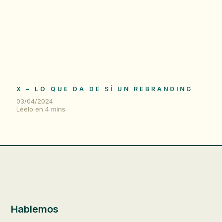
X – LO QUE DA DE SÍ UN REBRANDING
03/04/2024
Léelo en
4
mins
Hablemos