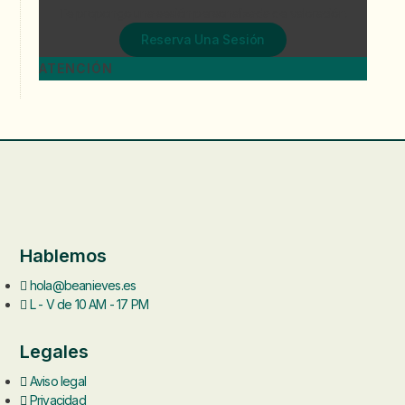
Te propongo una sesión personalizada de valoración.
Reserva Una Sesión
ATENCIÓN
Hablemos
hola@beanieves.es
L - V de 10 AM - 17 PM
Legales
Aviso legal
Privacidad