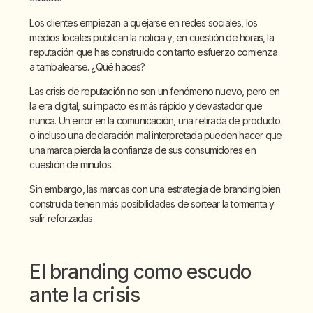
Los clientes empiezan a quejarse en redes sociales, los
medios locales publican la noticia y, en cuestión de horas, la
reputación que has construido con tanto esfuerzo comienza
a tambalearse. ¿Qué haces?
Las crisis de reputación no son un fenómeno nuevo, pero en
la era digital, su impacto es más rápido y devastador que
nunca. Un error en la comunicación, una retirada de producto
o incluso una declaración mal interpretada pueden hacer que
una marca pierda la confianza de sus consumidores en
cuestión de minutos.
Sin embargo, las marcas con una estrategia de branding bien
construida tienen más posibilidades de sortear la tormenta y
salir reforzadas.
El branding como escudo
ante la crisis