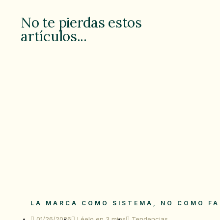
No te pierdas estos
artículos...
LA MARCA COMO SISTEMA, NO COMO F
01/26/2026
Léelo en 3 mins
Tendencias