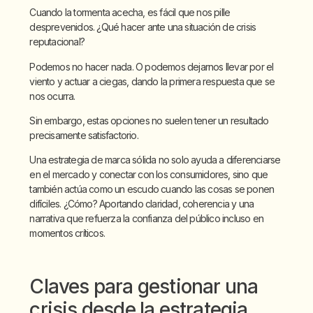
Cuando la tormenta acecha, es fácil que nos pille
desprevenidos. ¿Qué hacer ante una situación de crisis
reputacional?
Podemos no hacer nada. O podemos dejarnos llevar por el
viento y actuar a ciegas, dando la primera respuesta que se
nos ocurra.
Sin embargo, estas opciones no suelen tener un resultado
precisamente satisfactorio.
Una estrategia de marca sólida no solo ayuda a diferenciarse
en el mercado y conectar con los consumidores, sino que
también actúa como un escudo cuando las cosas se ponen
difíciles. ¿Cómo? Aportando claridad, coherencia y una
narrativa que refuerza la confianza del público incluso en
momentos críticos.
Claves para gestionar una
crisis desde la estrategia