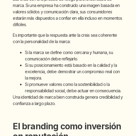
marca. Si una empresa ha construido una imagen basada en
valores sólidos y comunicación clara, sus consumidores
estarán más dispuestos a confiar en ella incluso en momentos
difíciles.
Es importante que la respuesta ante la crisis sea coherente
con la personalidad de la marca:
Si la marca se define como cercana y humana, su
comunicación debe reflejarlo.
Si su posicionamiento está basado en la calidad y la
excelencia, debe demostrar un compromiso real con
la mejora.
Si promueve valores como la sostenibilidad o la
responsabilidad social, debe actuar en consecuencia.
Una identidad de marca bien construida genera credibilidad y
confianza a largo plazo.
El branding como inversión