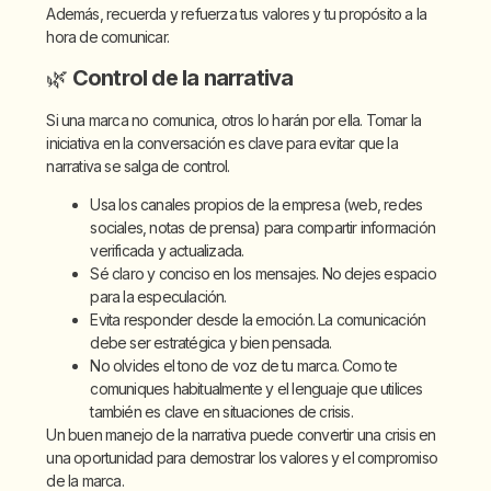
Además, recuerda y refuerza tus valores y tu propósito a la
hora de comunicar.
🌿
Control de la narrativa
Si una marca no comunica, otros lo harán por ella. Tomar la
iniciativa en la conversación es clave para evitar que la
narrativa se salga de control.
Usa los canales propios de la empresa (web, redes
sociales, notas de prensa) para compartir información
verificada y actualizada.
Sé claro y conciso en los mensajes. No dejes espacio
para la especulación.
Evita responder desde la emoción. La comunicación
debe ser estratégica y bien pensada.
No olvides el tono de voz de tu marca. Como te
comuniques habitualmente y el lenguaje que utilices
también es clave en situaciones de crisis.
Un buen manejo de la narrativa puede convertir una crisis en
una oportunidad para demostrar los valores y el compromiso
de la marca.