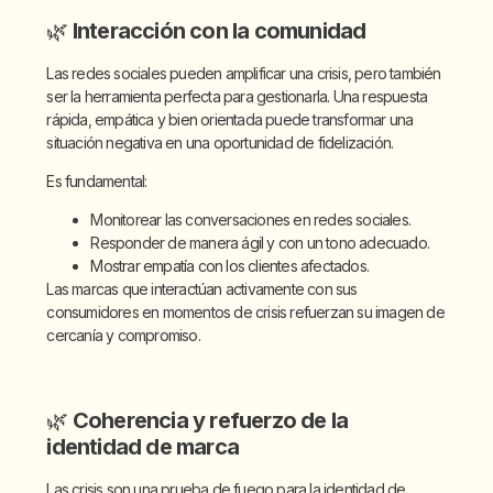
🌿
Interacción con la comunidad
Las redes sociales pueden amplificar una crisis, pero también
ser la herramienta perfecta para gestionarla. Una respuesta
rápida, empática y bien orientada puede transformar una
situación negativa en una oportunidad de fidelización.
Es fundamental:
Monitorear las conversaciones en redes sociales.
Responder de manera ágil y con un tono adecuado.
Mostrar empatía con los clientes afectados.
Las marcas que interactúan activamente con sus
consumidores en momentos de crisis refuerzan su imagen de
cercanía y compromiso.
🌿
Coherencia y refuerzo de la
identidad de marca
Las crisis son una prueba de fuego para la identidad de