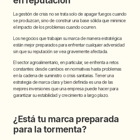
en reputación
La gestión de crisis no se trata solo de apagar fuegos cuando
se produzcan, sino de construir una base sólida que minimice
el impacto de los problemas cuando ocurren.
Los negocios que trabajan su marca de manera estratégica
están mejor preparados para enfrentar cualquier adversidad
sin que su reputación se vea gravemente afectada.
El sector agroalimentario, en particular, se enfrenta a retos
constantes: desde cambios en normativas hasta problemas
en la cadena de suministro o crisis sanitarias. Tener una
estrategia de marca clara y bien definida es una de las
mejores inversiones que una empresa puede hacer para
garantizar su estabilidad y crecimiento a largo plazo.
¿Está tu marca preparada
para la tormenta?