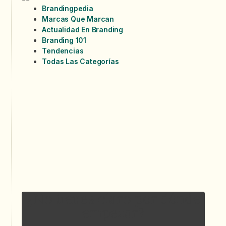
Brandingpedia
Marcas Que Marcan
Actualidad En Branding
Branding 101
Tendencias
Todas Las Categorías
¿Cómo está tu marca?
Test De Salud
¿No tienes claro por dónde
empezar?