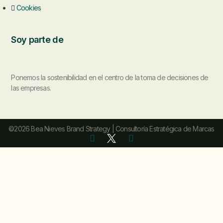
Cookies
Soy parte de
Ponemos la sostenibilidad en el centro de la toma de decisiones de
las empresas.
©2026 Bea Nieves Brand Strategy | Consultoría Estratégica de Marcas