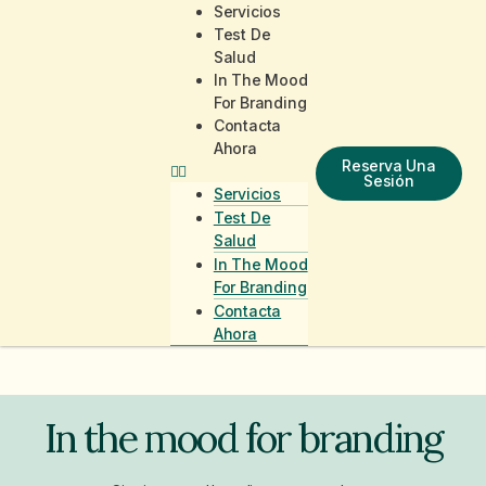
Servicios
Test De
Salud
In The Mood
For Branding
Contacta
Ahora
Reserva Una
Sesión
Servicios
Test De
Salud
In The Mood
For Branding
Contacta
Ahora
In the mood for branding