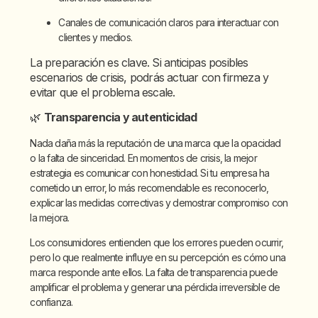
Canales de comunicación claros para interactuar con
clientes y medios.
La preparación es clave. Si anticipas posibles
escenarios de crisis, podrás actuar con firmeza y
evitar que el problema escale.
🌿
Transparencia y autenticidad
Nada daña más la reputación de una marca que la opacidad
o la falta de sinceridad. En momentos de crisis, la mejor
estrategia es comunicar con honestidad. Si tu empresa ha
cometido un error, lo más recomendable es reconocerlo,
explicar las medidas correctivas y demostrar compromiso con
la mejora.
Los consumidores entienden que los errores pueden ocurrir,
pero lo que realmente influye en su percepción es cómo una
marca responde ante ellos. La falta de transparencia puede
amplificar el problema y generar una pérdida irreversible de
confianza.