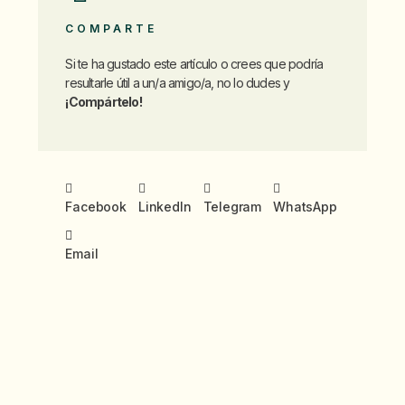
COMPARTE
Si te ha gustado este artículo o crees que podría
resultarle útil a un/a amigo/a, no lo dudes y
¡Compártelo!
Facebook
LinkedIn
Telegram
WhatsApp
Email