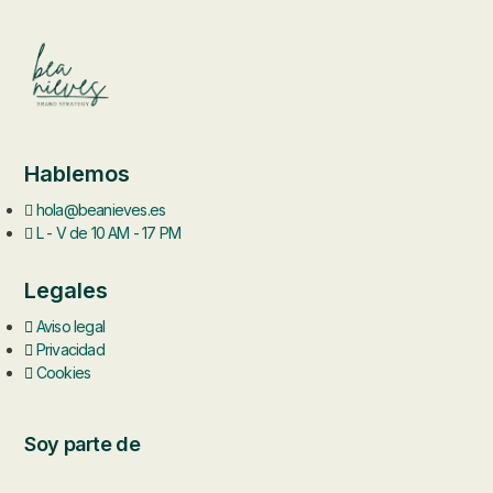
Hablemos
hola@beanieves.es
L - V de 10 AM - 17 PM
Legales
Aviso legal
Privacidad
Cookies
Soy parte de