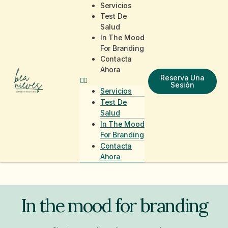
Servicios
Test De
Salud
In The Mood
For Branding
Contacta
Ahora
Reserva Una
Sesión
Servicios
Test De
Salud
In The Mood
For Branding
Contacta
Ahora
In the mood for branding